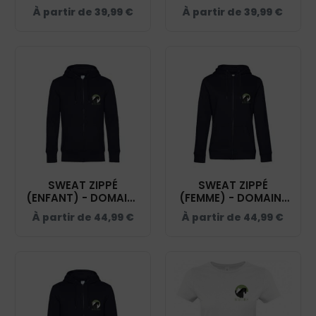
DES HARDIES - NAVY
DES HARDIES - NAVY
À partir de
39,99
€
À partir de
39,99
€
- BCW34B
- BCU33B
SWEAT ZIPPÉ
SWEAT ZIPPÉ
(ENFANT) - DOMAINE
(FEMME) - DOMAINE
DES HARDIES - NAVY
DES HARDIES - NAVY
À partir de
44,99
€
À partir de
44,99
€
- K455
- BCW03Q