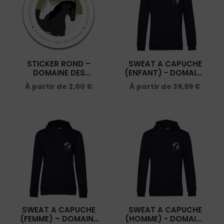
STICKER ROND –
SWEAT A CAPUCHE
DOMAINE DES
(ENFANT) - DOMAINE
HARDIES – STI001
DES HARDIES - NAVY
À partir de
2,00
€
À partir de
39,99
€
- K477
SWEAT A CAPUCHE
SWEAT A CAPUCHE
(FEMME) – DOMAINE
(HOMME) - DOMAINE