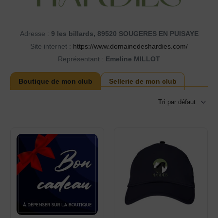
Adresse :
9 les billards, 89520 SOUGERES EN PUISAYE
Site internet :
https://www.domainedeshardies.com/
Représentant :
Emeline MILLOT
Boutique de mon club
Sellerie de mon club