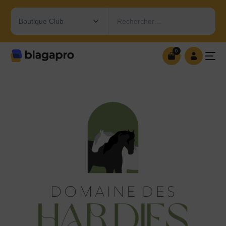
Rechercher…
0
0
OUVRIR MA BOUTIQUE