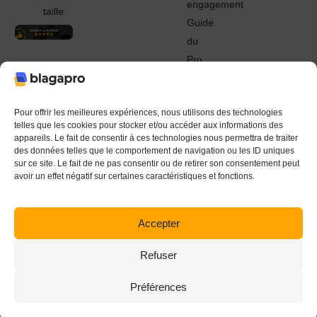
engagement
taille
Guide
du
Pro
© 2022 - 2024 Blagapro. Tous droits réservés. Textiles
personnalisés à Orléans
Pour offrir les meilleures expériences, nous utilisons des technologies
telles que les cookies pour stocker et/ou accéder aux informations des
appareils. Le fait de consentir à ces technologies nous permettra de traiter
des données telles que le comportement de navigation ou les ID uniques
sur ce site. Le fait de ne pas consentir ou de retirer son consentement peut
avoir un effet négatif sur certaines caractéristiques et fonctions.
Accepter
Refuser
Préférences