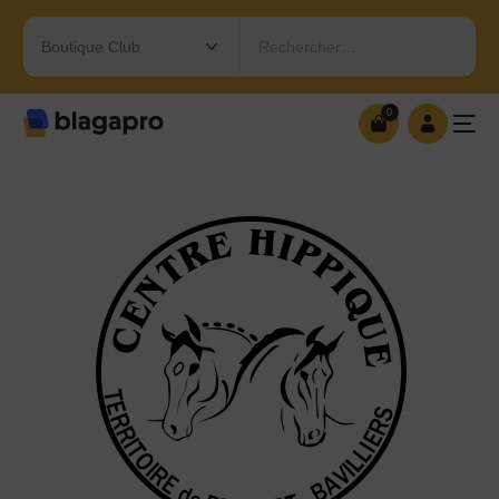
Rechercher…
0
0
OUVRIR MA BOUTIQUE