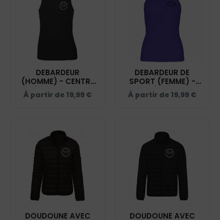
DEBARDEUR
DEBARDEUR DE
(HOMME) - CENTRE
SPORT (FEMME) -
ÉQUESTRE DU
CENTRE ÉQUESTRE DU
À partir de
19,99
€
À partir de
19,99
€
TERRITOIRE DE
TERRITOIRE DE
BELFORT – NOIR -
BELFORT – VIOLET -
K3023IC
PA442
DOUDOUNE AVEC
DOUDOUNE AVEC