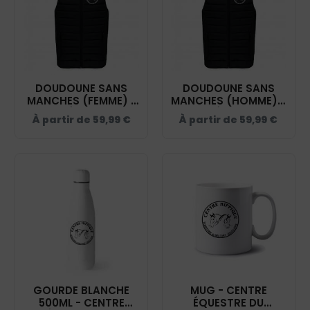
DOUDOUNE SANS
DOUDOUNE SANS
MANCHES (FEMME) -
MANCHES (HOMME) -
CENTRE ÉQUESTRE DU
CENTRE ÉQUESTRE DU
À partir de
59,99
€
À partir de
59,99
€
TERRITOIRE DE
TERRITOIRE DE
BELFORT - NOIR -
BELFORT - NOIR -
K6114
K6113
GOURDE BLANCHE
MUG - CENTRE
500ML - CENTRE
ÉQUESTRE DU