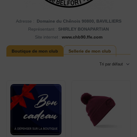
Adresse :
Domaine du Chênois 90800, BAVILLIERS
Représentant :
SHIRLEY BONAPARTIAN
Site internet :
www.chb90.ffe.com
Boutique de mon club
Sellerie de mon club