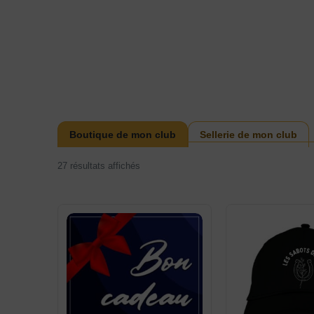
Boutique de mon club
Sellerie de mon club
27 résultats affichés