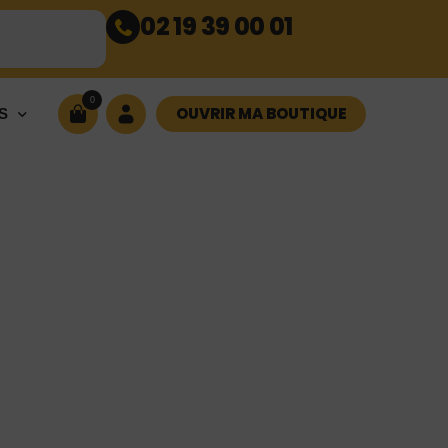
02 19 39 00 01
0
OUVRIR MA BOUTIQUE
S