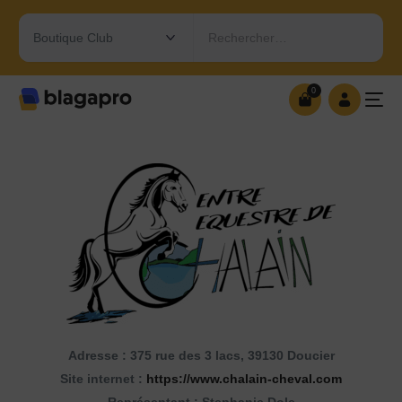
Rechercher…
0
0
OUVRIR MA BOUTIQUE
Adresse : 375 rue des 3 lacs, 39130 Doucier
Site internet :
https://www.chalain-cheval.com