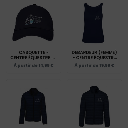
CASQUETTE -
DEBARDEUR (FEMME)
CENTRE ÉQUESTRE DE
- CENTRE ÉQUESTRE
CHALAIN - NAVY -
DE CHALAIN - NAVY -
À partir de
14,99
€
À partir de
19,99
€
BF015
K3024IC