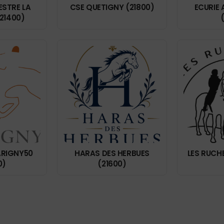
ESTRE LA
CSE QUETIGNY (21800)
ECURIE 
21400)
(
ARIGNY50
HARAS DES HERBUES
LES RUCH
0)
(21600)