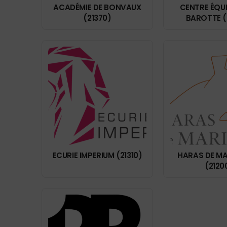
ACADÉMIE DE BONVAUX
CENTRE ÉQU
(21370)
BAROTTE (
ECURIE IMPERIUM (21310)
HARAS DE M
(2120