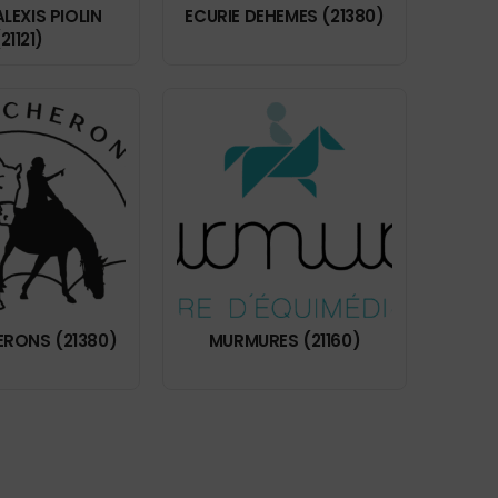
ALEXIS PIOLIN
ECURIE DEHEMES (21380)
21121)
ERONS (21380)
MURMURES (21160)