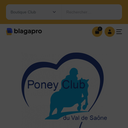
Rechercher…
0
0
OUVRIR MA BOUTIQUE