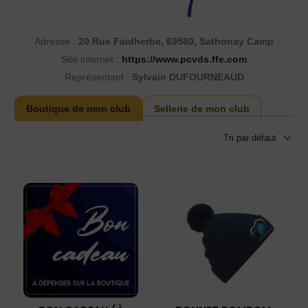
Adresse :
20 Rue Faidherbe, 69580, Sathonay Camp
Site internet :
https://www.pcvds.ffe.com
Représentant :
Sylvain DUFOURNEAUD
Boutique de mon club
Sellerie de mon club