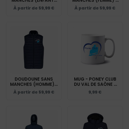
MANCHES (ENFANT)
MANCHES (FEMME) -
- VAL DE SAÔNE -
VAL DE SAÔNE -
À partir de
59,99
€
À partir de
59,99
€
NAVY - K6115
NAVY - K6114
DOUDOUNE SANS
MUG - PONEY CLUB
MANCHES (HOMME) -
DU VAL DE SAÔNE -
VAL DE SAÔNE -
MUG001
À partir de
59,99
€
9,99
€
NAVY - K6113