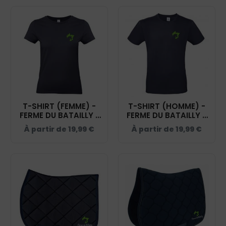
T-SHIRT (FEMME) -
T-SHIRT (HOMME) -
FERME DU BATAILLY -
FERME DU BATAILLY -
NAVY - BC04T
NAVY - BC03T
À partir de
19,99
€
À partir de
19,99
€