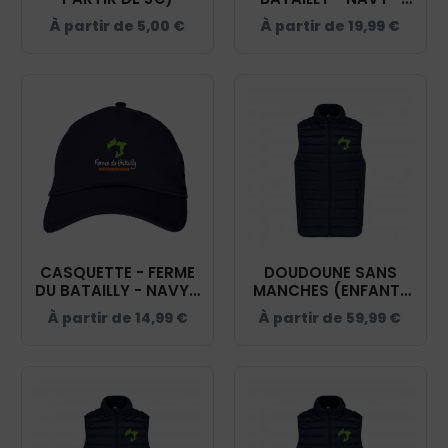
BF045
À partir de
5,00
€
À partir de
19,99
€
CASQUETTE - FERME
DOUDOUNE SANS
DU BATAILLY - NAVY -
MANCHES (ENFANT)
BF015
- FERME DU BATAILLY
À partir de
14,99
€
À partir de
59,99
€
- NAVY - K6115