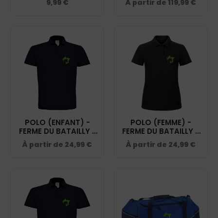
9,99
€
À partir de
119,99
€
POLO (ENFANT) -
POLO (FEMME) -
FERME DU BATAILLY -
FERME DU BATAILLY -
NAVY - BCK424
NAVY - BCI1F
À partir de
24,99
€
À partir de
24,99
€