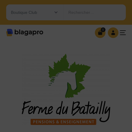
Rechercher…
0
0
OUVRIR MA BOUTIQUE