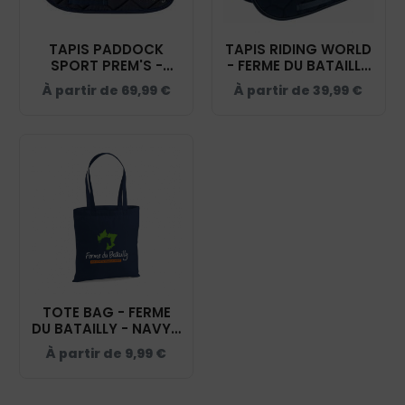
TAPIS PADDOCK
TAPIS RIDING WORLD
SPORT PREM'S -
- FERME DU BATAILLY
FERME DU BATAILLY -
- NAVY - 20453
À partir de
69,99
€
À partir de
39,99
€
NAVY - 20474
TOTE BAG - FERME
DU BATAILLY - NAVY -
WM101
À partir de
9,99
€