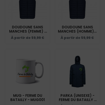
DOUDOUNE SANS
DOUDOUNE SANS
MANCHES (FEMME) -
MANCHES (HOMME) -
FERME DU BATAILLY -
FERME DU BATAILLY -
À partir de
59,99
€
À partir de
59,99
€
NAVY - K6114
NAVY - K6113
MUG - FERME DU
PARKA (UNISEXE) -
BATAILLY - MUG001
FERME DU BATAILLY -
NAVY - PK543