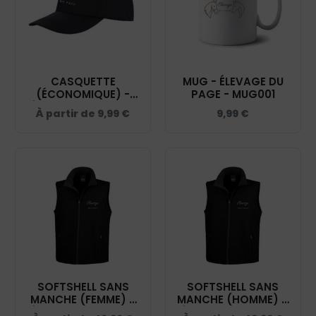
CASQUETTE
MUG - ÉLEVAGE DU
(ÉCONOMIQUE) -
PAGE - MUG001
ÉLEVAGE DU PAGE -
À partir de
9,99
€
9,99
€
NOIR - RC080
SOFTSHELL SANS
SOFTSHELL SANS
MANCHE (FEMME) –
MANCHE (HOMME) –
ÉLEVAGE DU PAGE -
ÉLEVAGE DU PAGE -