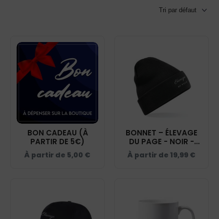
BON CADEAU (À
BONNET – ÉLEVAGE
PARTIR DE 5€)
DU PAGE - NOIR -
BF045
À partir de
5,00
€
À partir de
19,99
€