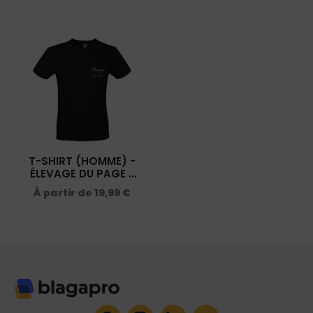
T-SHIRT (HOMME) -
ÉLEVAGE DU PAGE -
NOIR - BC03T
À partir de
19,99
€