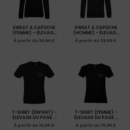
SWEAT A CAPUCHE
SWEAT A CAPUCHE
(FEMME) – ÉLEVAGE
(HOMME) - ÉLEVAGE
DU PAGE - NOIR -
DU PAGE - NOIR -
À partir de
39,99
€
À partir de
39,99
€
BCW34B
BCU33B
T-SHIRT (ENFANT) -
T-SHIRT (FEMME) -
ÉLEVAGE DU PAGE -
ÉLEVAGE DU PAGE -
NOIR - BC03TK
NOIR - BC04T
À partir de
19,99
€
À partir de
19,99
€