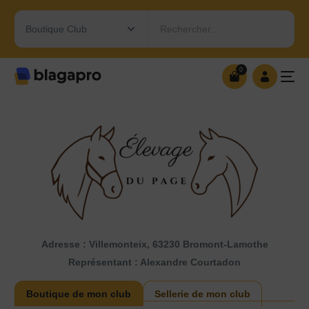
Rechercher…
0
0
OUVRIR MA BOUTIQUE
Adresse : Villemonteix, 63230 Bromont-Lamothe
Représentant : Alexandre Courtadon
Boutique de mon club
Sellerie de mon club