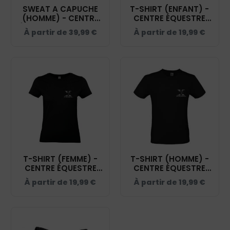
SWEAT A CAPUCHE
T-SHIRT (ENFANT) -
(HOMME) - CENTRE
CENTRE ÉQUESTRE
ÉQUESTRE D'UNIEUX -
D'UNIEUX - NOIR -
À partir de
39,99
€
À partir de
19,99
€
NOIR - BCU33B
BC03TK
T-SHIRT (FEMME) -
T-SHIRT (HOMME) -
CENTRE ÉQUESTRE
CENTRE ÉQUESTRE
D'UNIEUX - NOIR -
D'UNIEUX - NOIR -
À partir de
19,99
€
À partir de
19,99
€
BC04T
BC03T