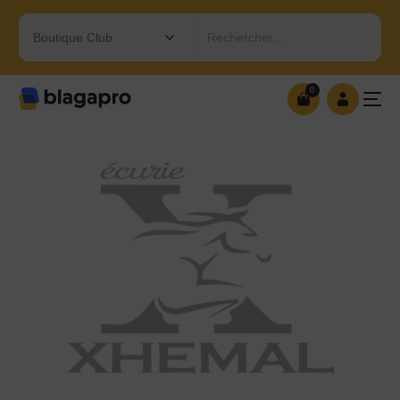
Rechercher…
0
0
OUVRIR MA BOUTIQUE