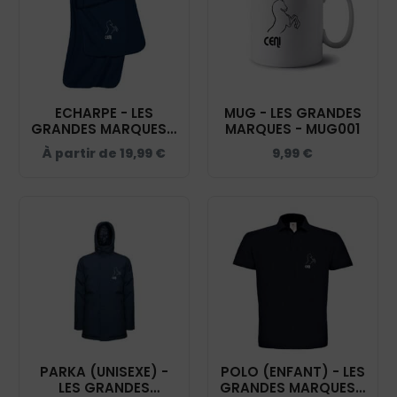
ECHARPE - LES
MUG - LES GRANDES
GRANDES MARQUES -
MARQUES - MUG001
NAVY - KP878
À partir de
19,99
€
9,99
€
PARKA (UNISEXE) -
POLO (ENFANT) - LES
LES GRANDES
GRANDES MARQUES -