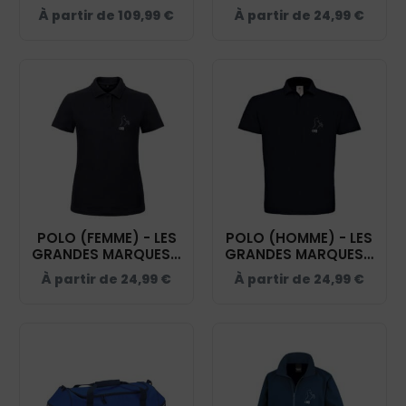
MARQUES - NAVY -
NAVY - BCK424
À partir de
109,99
€
À partir de
24,99
€
PK543
POLO (FEMME) - LES
POLO (HOMME) - LES
GRANDES MARQUES -
GRANDES MARQUES -
NAVY - BCI1F
NAVY - BCID1
À partir de
24,99
€
À partir de
24,99
€