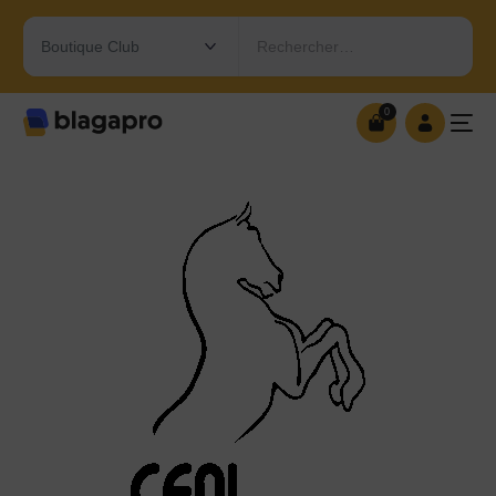
Rechercher…
0
0
OUVRIR MA BOUTIQUE