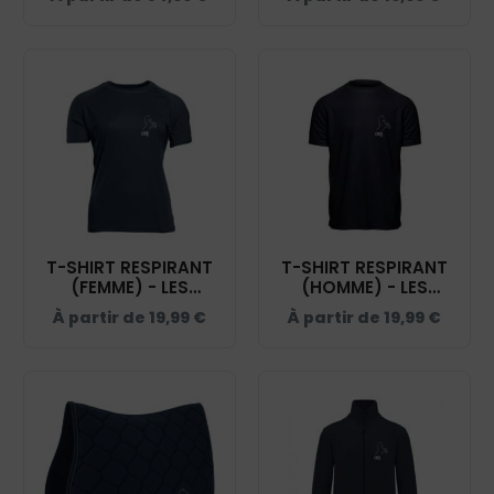
NAVY - RS231
BC03TK
T-SHIRT RESPIRANT
T-SHIRT RESPIRANT
(FEMME) - LES
(HOMME) - LES
GRANDES MARQUES -
GRANDES MARQUES -
À partir de
19,99
€
À partir de
19,99
€
NAVY - IB301
NAVY - IB300