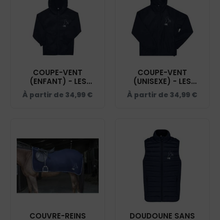
COUPE-VENT
COUPE-VENT
(ENFANT) - LES
(UNISEXE) - LES
GRANDES MARQUES -
GRANDES MARQUES -
À partir de
34,99
€
À partir de
34,99
€
NAVY - BC631
NAVY - BC630
COUVRE-REINS
DOUDOUNE SANS