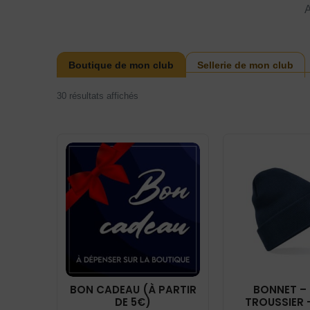
A
Boutique de mon club
Sellerie de mon club
30 résultats affichés
BON CADEAU (À PARTIR
BONNET – 
DE 5€)
TROUSSIER 