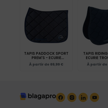
TAPIS PADDOCK SPORT
TAPIS RIDIN
PREM'S - ECURIE
ECURIE TRO
TROUSSIER - NAVY -
NAVY - 
À partir de
69,99
€
À partir de
20474