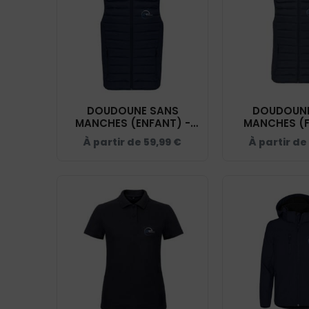
DOUDOUNE SANS
DOUDOUNE
MANCHES (ENFANT) -
MANCHES (F
ECURIE TROUSSIER -
ECURIE TRO
À partir de
59,99
€
À partir de
NAVY - K6115
NAVY - 