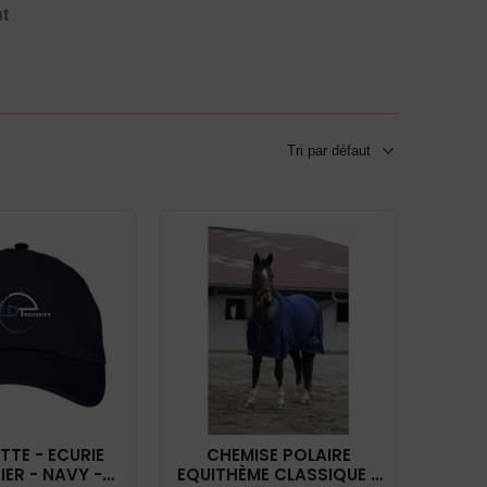
ut
TE - ECURIE
CHEMISE POLAIRE
ER - NAVY -
EQUITHÈME CLASSIQUE -