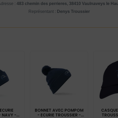
dresse :
483 chemin des perrieres, 38410 Vaulnaveys le Ha
Représentant :
Denys Troussier
ECURIE
BONNET AVEC POMPOM
CASQUET
- NAVY -
- ECURIE TROUSSIER -
TROUSSI