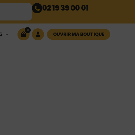
02 19 39 00 01
0
OUVRIR MA BOUTIQUE
S