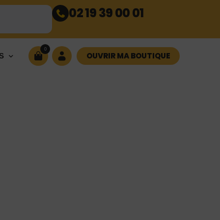
02 19 39 00 01
0
OUVRIR MA BOUTIQUE
S