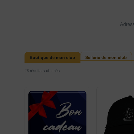
Adres
Boutique de mon club
Sellerie de mon club
26 résultats affichés