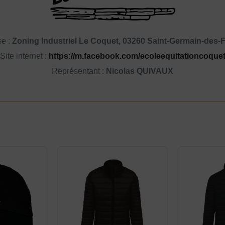
se :
Zoning Industriel Le Coquet, 03260 Saint-Germain-des-
Site internet :
https://m.facebook.com/ecoleequitationcoque
Représentant :
Nicolas QUIVAUX