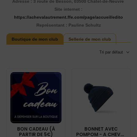
Adresse : 3 route de Besson, 03500 Châtel-de-Neuvre
Site internet :
https://achevalautrement.ffe.com/page/accueil/edito
Représentant : Pauline Schultz
Boutique de mon club
Sellerie de mon club
BON CADEAU (À
BONNET AVEC
PARTIR DE 5€)
POMPOM - A CHEVAL