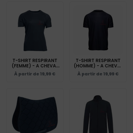
T-SHIRT RESPIRANT
T-SHIRT RESPIRANT
(FEMME) - A CHEVAL
(HOMME) - A CHEVAL
AUTREMENT - NAVY -
AUTREMENT - NAVY -
À partir de
19,99
€
À partir de
19,99
€
IB301
IB300