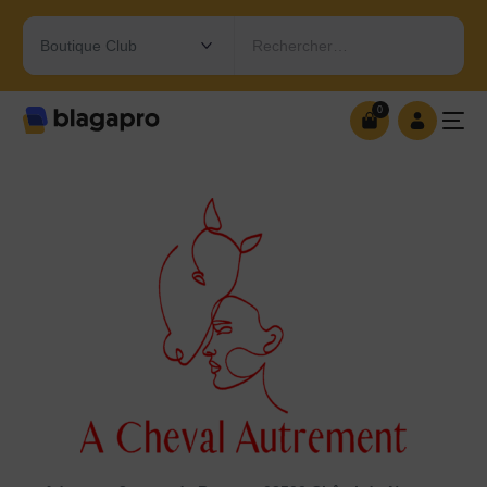
Rechercher…
0
0
OUVRIR MA BOUTIQUE