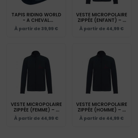
TAPIS RIDING WORLD
VESTE MICROPOLAIRE
- A CHEVAL
ZIPPÉE (ENFANT) – A
AUTREMENT - NAVY -
CHEVAL AUTREMENT
À partir de
39,99
€
À partir de
44,99
€
20453
- NAVY – K920
VESTE MICROPOLAIRE
VESTE MICROPOLAIRE
ZIPPÉE (FEMME) – A
ZIPPÉE (HOMME) – A
CHEVAL AUTREMENT
CHEVAL AUTREMENT
À partir de
44,99
€
À partir de
44,99
€
- NAVY – K907
- NAVY – K911