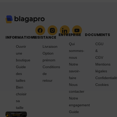
ENTREPRISE
DOCUMENTS
INFORMATIONS
ASSISTANCE
Qui
CGU
Ouvrir
Livraison
sommes-
&
une
Option
nous
CGV
boutique
prénom
Notre
Mentions
Guide
Conditions
savoir-
légales
des
de
faire
Confidentiali
tailles
retour
Nous
Cookies
Bien
contacter
choisir
Notre
sa
engagement
taille
Guide