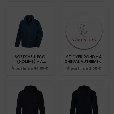
SOFTSHELL ECO
STICKER ROND - A
(HOMME) – A
CHEVAL AUTREMENT
CHEVAL AUTREMENT
- STI001
À partir de
54,99
€
À partir de
2,00
€
- NAVY - RS231