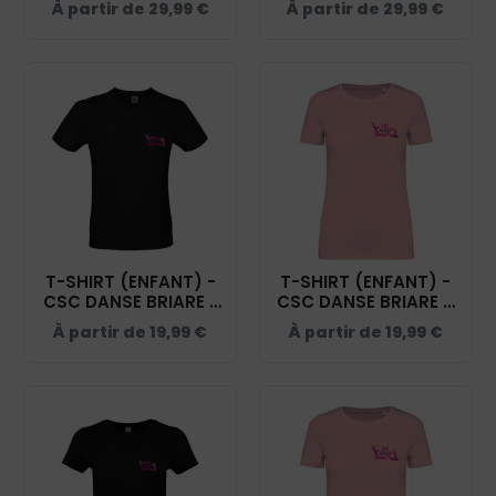
À partir de
29,99
€
À partir de
29,99
€
T-SHIRT (ENFANT) -
T-SHIRT (ENFANT) -
CSC DANSE BRIARE -
CSC DANSE BRIARE –
NOIR - BC03TK
ROSE PALE - NS307
À partir de
19,99
€
À partir de
19,99
€