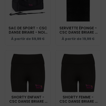
SAC DE SPORT - CSC
SERVIETTE ÉPONGE -
DANSE BRIARE - NOIR
CSC DANSE BRIARE -
- QD70S
NOIR - K111
À partir de
59,99
€
À partir de
19,99
€
SHORTY ENFANT -
SHORTY FEMME -
CSC DANSE BRIARE -
CSC DANSE BRIARE -
NOIR - TL309
NOIR - TL301