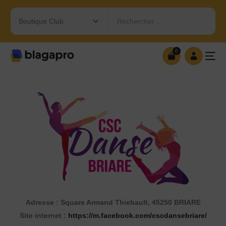
Rechercher…
0
0
OUVRIR MA BOUTIQUE
Adresse : Square Armand Thiebault, 45250 BRIARE
Site internet :
https://m.facebook.com/cscdansebriare/