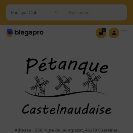
Rechercher…
0
0
OUVRIR MA BOUTIQUE
Adresse : 236 route de montpezat, 46170 Castelnau