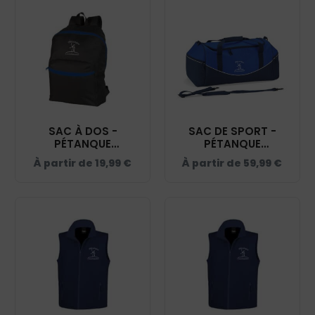
SAC À DOS -
SAC DE SPORT -
PÉTANQUE
PÉTANQUE
CASTELNAUDAISE -
CASTELNAUDAISE -
À partir de
19,99
€
À partir de
59,99
€
NAVY - BM903
NAVY - QD70S