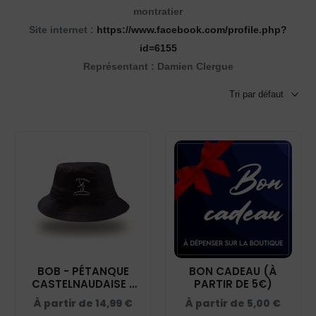
montratier
Site internet :
https://www.facebook.com/profile.php?
id=6155
Représentant : Damien Clergue
BOB - PÉTANQUE
BON CADEAU (À
CASTELNAUDAISE -
PARTIR DE 5€)
NAVY - AT039
À partir de
14,99
€
À partir de
5,00
€