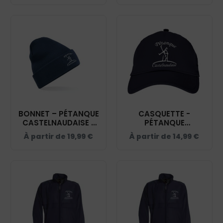
BONNET – PÉTANQUE
CASQUETTE -
CASTELNAUDAISE -
PÉTANQUE
NAVY - BF045
CASTELNAUDAISE -
À partir de
19,99
€
À partir de
14,99
€
NAVY - BF015