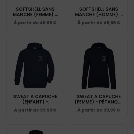
SOFTSHELL SANS
SOFTSHELL SANS
MANCHE (FEMME) –
MANCHE (HOMME) –
PÉTANQUE
PÉTANQUE
À partir de
49,99
€
À partir de
49,99
€
CASTELNAUDAISE -
CASTELNAUDAISE -
NAVY - R232F
NAVY - RS232
SWEAT A CAPUCHE
SWEAT A CAPUCHE
(ENFANT) -
(FEMME) - PÉTANQUE
PÉTANQUE
CASTELNAUDAISE -
À partir de
39,99
€
À partir de
39,99
€
CASTELNAUDAISE -
NAVY - BCW34B
NAVY - K477