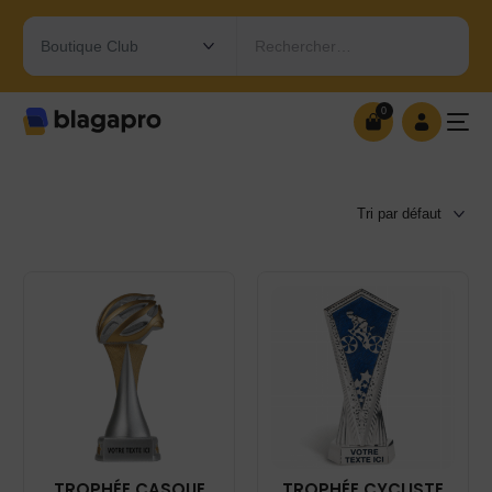
Rechercher…
0
0
OUVRIR MA BOUTIQUE
TROPHÉE CASQUE
TROPHÉE CYCLISTE