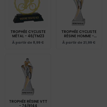
TROPHÉE CYCLISTE
TROPHÉE CYCLISTE
MÉTAL - 46/TM23
RÉSINE HOMME -
73/R143
À partir de
8,99
€
À partir de
21,99
€
TROPHÉE RÉSINE VTT
- 74/R144