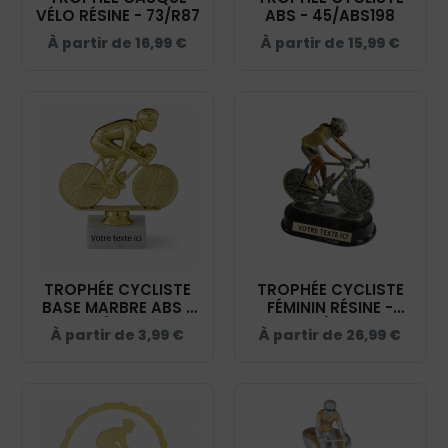
VÉLO RÉSINE - 73/R87
ABS - 45/ABS198
À partir de
16,99
€
À partir de
15,99
€
TROPHÉE CYCLISTE
TROPHÉE CYCLISTE
BASE MARBRE ABS -
FÉMININ RÉSINE -
56/ABS13
73/R90
À partir de
3,99
€
À partir de
26,99
€