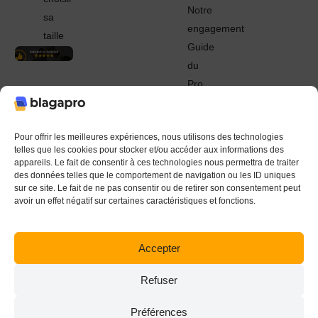
Notre
sa
engagement
taille
Guide
du
Pro
© 2022 - 2024 Blagapro. Tous droits réservés. Textiles
personnalisés à Orléans
Pour offrir les meilleures expériences, nous utilisons des technologies
telles que les cookies pour stocker et/ou accéder aux informations des
appareils. Le fait de consentir à ces technologies nous permettra de traiter
des données telles que le comportement de navigation ou les ID uniques
sur ce site. Le fait de ne pas consentir ou de retirer son consentement peut
avoir un effet négatif sur certaines caractéristiques et fonctions.
Accepter
Refuser
Préférences