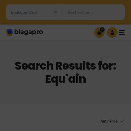
Rechercher…
0
0
OUVRIR MA BOUTIQUE
Search Results for:
Equ'ain